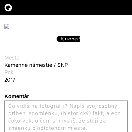
Mesto
Kamenné námestie / SNP
Rok
2017
Komentár