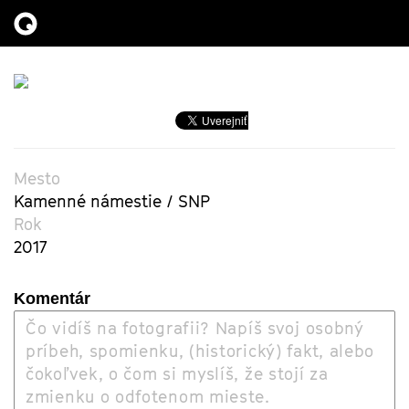
Mesto
Kamenné námestie / SNP
Rok
2017
Komentár