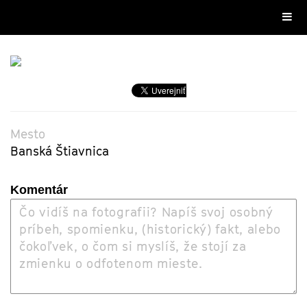
Mesto
Banská Štiavnica
Komentár