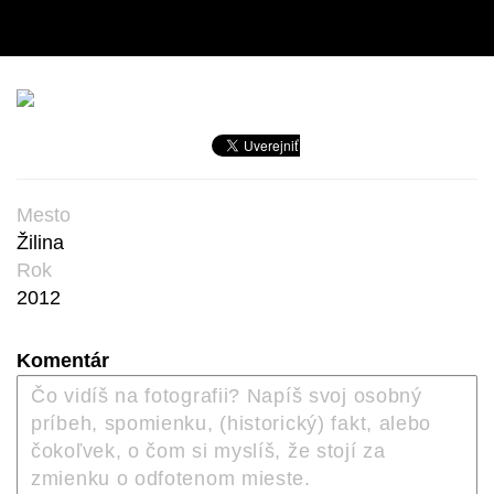
Mesto
Žilina
Rok
2012
Komentár