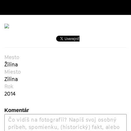
Mesto
Žilina
Miesto
Zilina
Rok
2014
Komentár