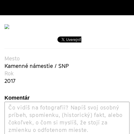
Mesto
Kamenné námestie / SNP
Rok
2017
Komentár