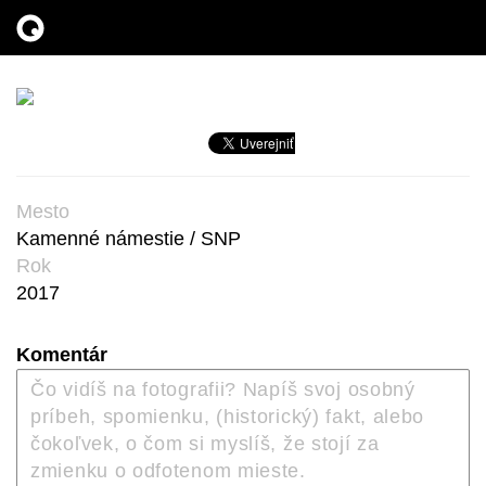
Mesto
Kamenné námestie / SNP
Rok
2017
Komentár