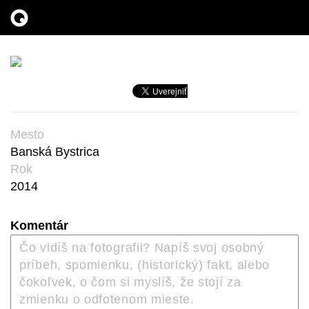
Mesto
Banská Bystrica
Rok
2014
Komentár