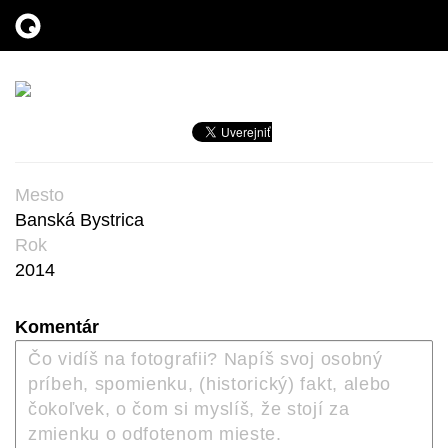
Mesto
Banská Bystrica
Rok
2014
Komentár